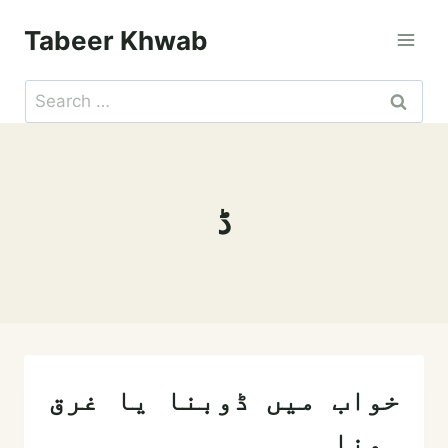
Skip
Tabeer Khwab
to
content
Search
for:
ڈ
خواب میں ڈوبنا یا غرق
ہونا