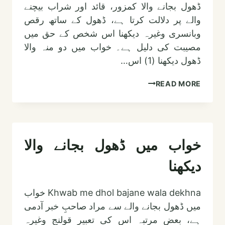
ڈھول بجانے والا کمزور، قائد اور شراب بیچنے
والے پر دلالت کرتا ہے، ڈھول کے ساتھ رقص
وبانسری وغیرہ دیکھنا اس شخص کے حق میں
مصیبت کی دلیل ہے۔ خواب میں دو منہ والا
ڈھول دیکھنا (1) اس…
خواب
READ MORE
میں
ڈھول
دیکھنا
خواب میں ڈھول بجانے والا
دیکھنا
Khwab me dhol bajane wala dekhna خواب
میں ڈھول بجانے والے سے مراد صاحبِ خبر آدمی
ہے، بعض مرتبہ اس کی تعبیر قولنج وغیرہ