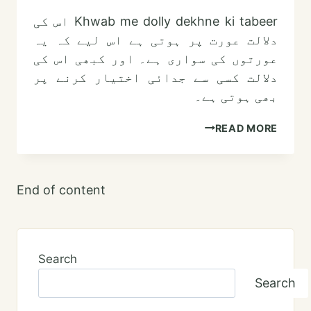
Khwab me dolly dekhne ki tabeer اس کی
دلالت عورت پر ہوتی ہے اس لیے کہ یہ
عورتوں کی سواری ہے۔ اور کبھی اس کی
دلالت کسی سے جدائی اختیار کرنے پر
بھی ہوتی ہے۔
خواب
READ MORE
میں
ڈولی
دیکھنے
End of content
کی
تعبیر
Search
Search