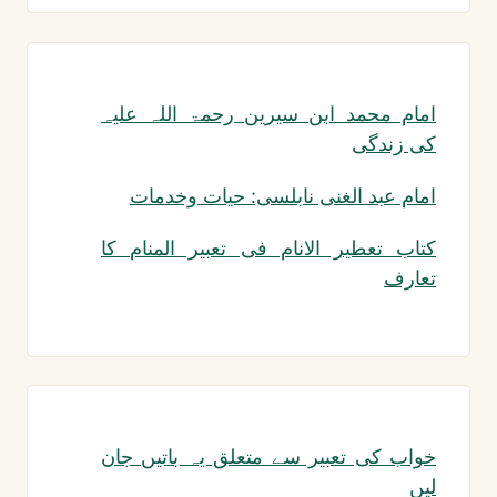
امام محمد ابن سیرین رحمۃ اللہ علیہ
کی زندگی
امام عبد الغنی نابلسی: حیات وخدمات
کتاب تعطیر الانام فی تعبیر المنام کا
تعارف
خواب کی تعبیر سے متعلق یہ باتیں جان
لیں