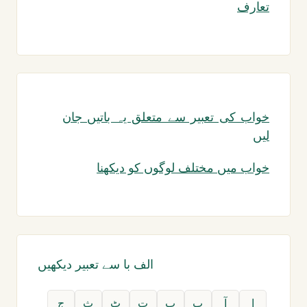
تعارف
خواب کی تعبیر سے متعلق یہ باتیں جان
لیں
خواب میں مختلف لوگوں کو دیکھنا
الف با سے تعبیر دیکھیں
ا
آ
ب
پ
ت
ٹ
ث
ج