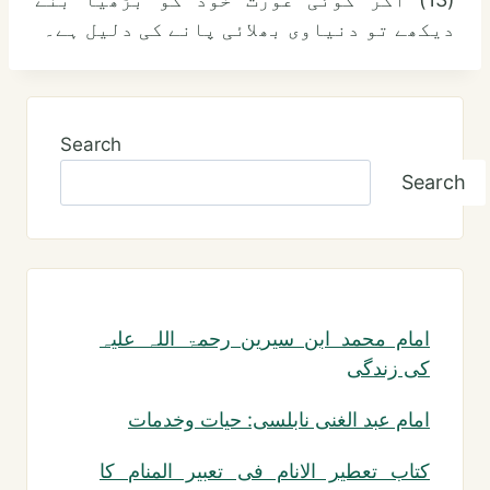
دیکھے تو دنیاوی بھلائی پانے کی دلیل ہے۔
Search
Search
امام محمد ابن سیرین رحمۃ اللہ علیہ
کی زندگی
امام عبد الغنی نابلسی: حیات وخدمات
کتاب تعطیر الانام فی تعبیر المنام کا