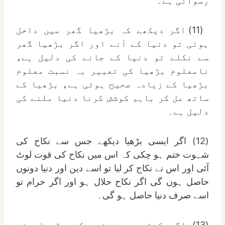
رسوائی ہے۔
(11) اگر دیکھے کہ بڑھیا گھر میں داخل
ہوئی تو دنیا کے آنے اور اگر بڑھیا گھر
سے نکلے تو دنیا کے جانے کی دلیل ہے،
نامعلوم بڑھیا کی تعبیر بہ نسبت معلوم
بڑھیا کے زیادہ صحیح ہوتی ہے، بڑھیا کے
ساتھ مل کر باہم کوشش کرنا دنیا ملنے کی
دلیل ہے۔
(12) اگر ایسی بڑھیا دیکھے جس سے نکاح کی
شہوت ختم ہو چکی کہ اس میں نکاح کی قوت لوٹ
آئی اور اس نے نکاح کر لیا تو اسے دین اور دنیا دونوں
حاصل ہوں گی اگر نکاح حلال ہو اور اگر حرام تو
اسے صرف دنیا حاصل ہو گی۔
(13) اگر کوئی عورت خود کو بڑھیا بنے