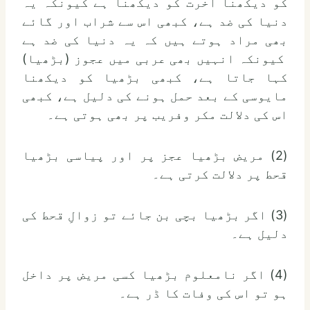
کو دیکھنا آخرت کو دیکھنا ہے کیونکہ یہ
دنیا کی ضد ہے، کبھی اس سے شراب اور گائے
بھی مراد ہوتے ہیں کہ یہ دنیا کی ضد ہے
کیونکہ انہیں بھی عربی میں عجوز (بڑھیا)
کہا جاتا ہے، کبھی بڑھیا کو دیکھنا
مایوسی کے بعد حمل ہونے کی دلیل ہے، کبھی
اس کی دلالت مکر وفریب پر بھی ہوتی ہے۔
(2) مریض بڑھیا عجز پر اور پیاسی بڑھیا
قحط پر دلالت کرتی ہے۔
(3) اگر بڑھیا بچی بن جائے تو زوالِ قحط کی
دلیل ہے۔
(4) اگر نامعلوم بڑھیا کسی مریض پر داخل
ہو تو اس کی وفات کا ڈر ہے۔