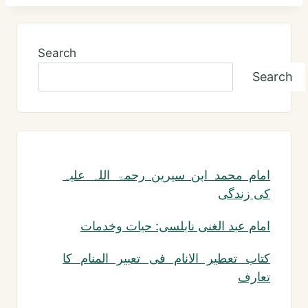
Search
Search
امام محمد ابن سیرین رحمۃ اللہ علیہ
کی زندگی
امام عبد الغنی نابلسی: حیات وخدمات
کتاب تعطیر الانام فی تعبیر المنام کا
تعارف