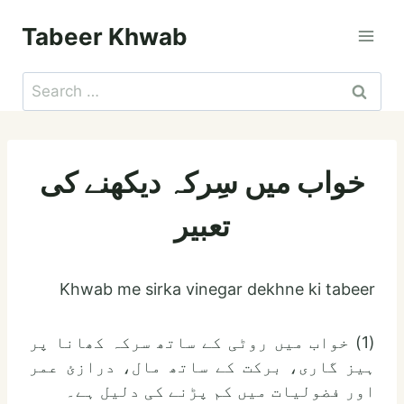
Skip
Tabeer Khwab
to
content
Search
for:
خواب میں سِرکہ دیکھنے کی
تعبیر
Khwab me sirka vinegar dekhne ki tabeer
(1) خواب میں روٹی کے ساتھ سرکہ کھانا پر
ہیز گاری، برکت کے ساتھ مال، درازئ عمر
اور فضولیات میں کم پڑنے کی دلیل ہے۔