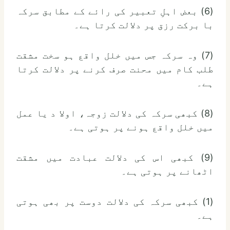
(6) بعض اہلِ تعبیر کی رائے کے مطابق سرکہ
با برکت رزق پر دلالت کرتا ہے۔
(7) وہ سرکہ جس میں خلل واقع ہو سخت مشقت
طلب کام میں محنت صرف کرنے پر دلالت کرتا
ہے۔
(8) کبھی سرکہ کی دلالت زوجہ، اولا د یا عمل
میں خلل واقع ہونے پر ہوتی ہے۔
(9) کبھی اس کی دلالت عبادت میں مشقت
اٹھانے پر ہوتی ہے۔
(1) کبھی سرکہ کی دلالت دوست پر بھی ہوتی
ہے۔