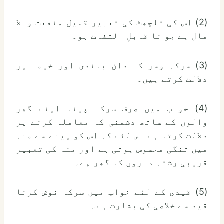
(2) اس کی تلچھٹ کی تعبیر قلیل منفعت والا
مال ہے جو نا قابلِ التفات ہو۔
(3) سرکہ وسر کہ دان باندی اور خیمہ پر
دلالت کرتے ہیں۔
(4) خواب میں صرف سرکہ پینا اپنے گھر
والوں کے ساتھ دشمنی کا معاملہ کرنے پر
دلالت کرتا ہے اس لئے کہ اس کو پینے سے منہ
میں تنگی محسوس ہوتی ہے اور منہ کی تعبیر
قریبی رشتہ داروں کا گھر ہے۔
(5) قیدی کے لئے خواب میں سرکہ نوش کرنا
قید سے خلاصی کی بشارت ہے۔