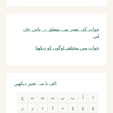
خواب کی تعبیر سے متعلق یہ باتیں جان
لیں
خواب میں مختلف لوگوں کو دیکھنا
الف با سے تعبیر دیکھیں
ا
آ
ب
پ
ت
ٹ
ث
ج
چ
ح
خ
د
ڈ
ذ
ر
ز