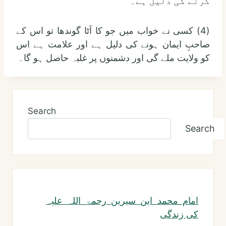
کرنے کی دلیل ہے۔
(4) کسی نے خواب میں جو کا آٹا گوندھا تو اس کے
صاحبِ ایمان ہونے کی دلیل ہے اور علامت ہے اس
کو ولایت ملے گی اور دشمنوں پر غلبہ حاصل ہو گا۔
Search
Search
امام محمد ابن سیرین رحمۃ اللہ علیہ
کی زندگی