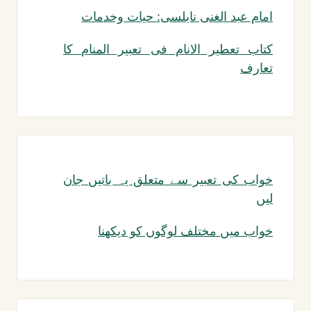
امام عبد الغنی نابلسی: حیات وخدمات
کتاب تعطیر الانام فی تعبیر المنام کا
تعارف
خواب کی تعبیر سے متعلق یہ باتیں جان
لیں
خواب میں مختلف لوگوں کو دیکھنا