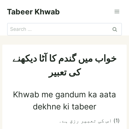
Skip
Tabeer Khwab
to
content
Search
for:
خواب میں گندم کا آٹا دیکھنے
کی تعبیر
Khwab me gandum ka aata
dekhne ki tabeer
(1) اس کی تعبیر رزق ہے۔