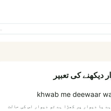
 دیکھنے کی تعبیر
khwab me deewaar wal
ہے یا دیوار پر کھڑا ہے تو دیوار اس کی حالت