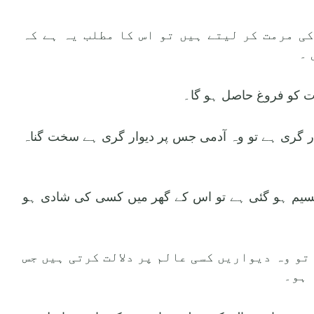
 کی مرمت کر لیتے ہیں تو اس کا مطلب یہ ہے کہ
 ۔
یوار گری ہے تو وہ آدمی جس پر دیوار گری ہے سخت گناہ
 تقسیم ہو گئی ہے تو اس کے گھر میں کسی کی شادی ہو
 تو وہ دیواریں کسی عالم پر دلالت کرتی ہیں جس
 ہو۔