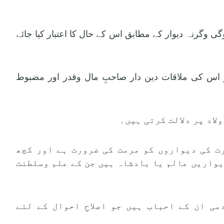
گی وگرنہ دیوار کے مطابق اس کے حال کا اعتبار کیا جائے
 تو اس کی ملاقات دین دار صاحبِ مال وقدر اور مضبوط
ارت کی دیواروں کو مرمت کی ضرورت ہے اور کچھ
یواریں عالم یا بادشاہ ہیں جن کے علم وسلطنت
می ان کے احباب ہیں جو اصلاحِ احوال کے لئے