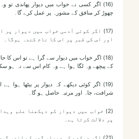
(16) اگر کسی نے خواب میں دیوار پھاندی تو
چھوڑ کر منافق کے مشورہ پر عمل کرے گا۔
(17) اگر کوئی آدمی خواب میں دیوار پر
اور اس کی قبر پر اس کا نام کندہ ہوگا۔
(18) اگر خواب میں دیوار سے گرا ہے تو اس کا
کے پیچھے وہ لگا ہوا ہے وہ کام اس سے نہ ہو سک
(19) اگر کوئی دیکھے کہ دیوار پر بیٹھا ہوا 
شرافت، جاہ اور مرتبہ حاصل ہو گا۔
(2) خواب میں دیوار کو دیکھنا علم وہد
پر دلالت کرتا ہے۔
(21) اگر دیکھے کہ دیوار گھر کے اندر گری تو اس گھر کا مالک مریض ہوگا۔