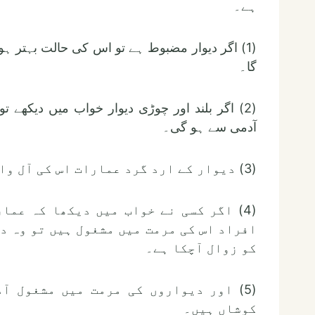
ہے۔
(1) اگر دیوار مضبوط ہے تو اس کی حالت بہتر ہو
گا۔
(2) اگر بلند اور چوڑی دیوار خواب میں دیکھے
آدمی سے ہو گی۔
(3) دیوار کے ارد گرد عمارات اس کی آل واولاد پر دلالت کرتی ہیں۔
(4) اگر کسی نے خواب میں دیکھا کہ عم
افراد اس کی مرمت میں مشغول ہیں تو وہ د
کو زوال آچکا ہے۔
(5) اور دیواروں کی مرمت میں مشغول آد
کوشاں ہیں۔