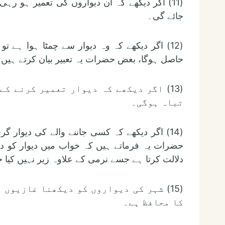
(11) اگر دیکھے کہ ان دیواروں کی تعمیر ہو
جائے گی۔
(12) اگر دیکھے کہ وہ دیوار سے چمٹا ہوا ہ
حاصل ہوگا، بعض حضرات یہ تعبیر بیان کرتے ہیں
(13) اگر دیکھے کہ دیوار تعمیر کرنے ک
تباہ ہوگی۔
(14) اگر دیکھے کہ کسی جاننے والے کی دیوار
حضرات یہ فرماتے ہیں کہ خواب میں دیوار کو دی
دلالت کرتا ہے جسے نرمی کے علاوہ زیر نہیں کیا ج
(15) شہر کی دیواروں کو دیکھنا غازیوں
کا محافظ ہے۔