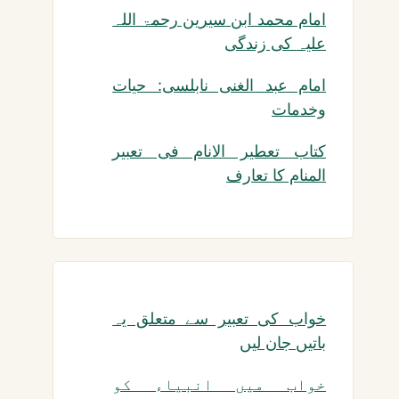
امام محمد ابن سیرین رحمۃ اللہ
علیہ کی زندگی
امام عبد الغنی نابلسی: حیات
وخدمات
کتاب تعطیر الانام فی تعبیر
المنام کا تعارف
خواب کی تعبیر سے متعلق یہ
باتیں جان لیں
خواب میں انبیاء کو