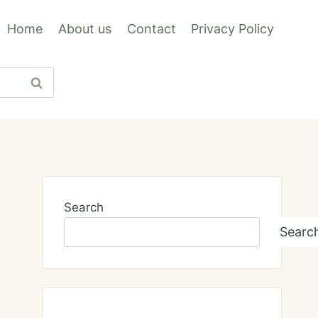
Home
About us
Contact
Privacy Policy
Search
Searc