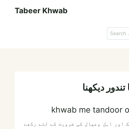
Skip
Tabeer Khwab
to
content
Search
for:
تندور دیکھنا
khwab me tandoor o
لک اور اہل وعیال کی ضرورت کے لئے رکھے