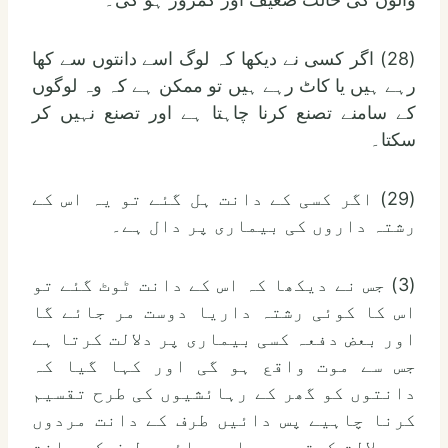
(28) اگر کسی نے دیکھا کہ لوگ اسے دانتوں سے کھا
رہے ہیں یا کاٹ رہے ہیں تو ممکن ہے کہ وہ لوگوں
کے سامنے تصنع کرنا چاہتا ہے اور تصنع نہیں کر
سکتا۔
(29) اگر کسی کے دانت ہل گئے تو یہ اس کے
رشتہ داروں کی بیماری پر دال ہے۔
(3) جس نے دیکھا کہ اس کے دانت ٹوٹ گئے تو
اس کا کوئی رشتہ داریا دوست مر جائے گا
اور بعض دفعہ کسی بیماری پر دلالت کرتا ہے
جس سے موت واقع ہو گی اور کہا گیا کہ
دانتوں کو گھر کے رہائشیوں کی طرح تقسیم
کرنا چاہیے پس دائیں طرف کے دانت مردوں
پر دلالت کرتے ہیں اور بائیں طرف کے دانت