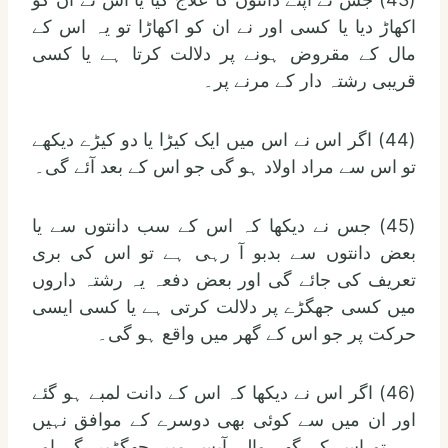
اکھاڑ دیا یا کسی اور نے ان کو اکھاڑا تو یہ اس کے
مال کے مقروض ہونے پر دلالت کرتا ہے یا کسی
قریبی رشتہ دار کے مرنے پر۔
(44) اگر اس نے اس میں ایک کیڑا یا دو کیڑے دیکھے
تو اس سے مراد اولاد ہو گی جو اس کے بعد آئے گی۔
(45) جس نے دیکھا کہ اس کے سب دانتوں سے یا
بعض دانتوں سے بدبو آ رہی ہے تو اس کی بری
تعریف کی جائے گی اور بعض دفعہ یہ رشتہ داروں
میں کسی جھگڑے پر دلالت کرتی ہے یا کسی ایسی
حرکت پر جو اس کے گھر میں واقع ہو گی۔
(46) اگر اس نے دیکھا کہ اس کے دانت لمبے ہو گئے
اور ان میں سے کوئی بھی دوسرے کے موافق نہیں
ہے تو اس کے گھر والے آپس میں جھگڑیں گے اور