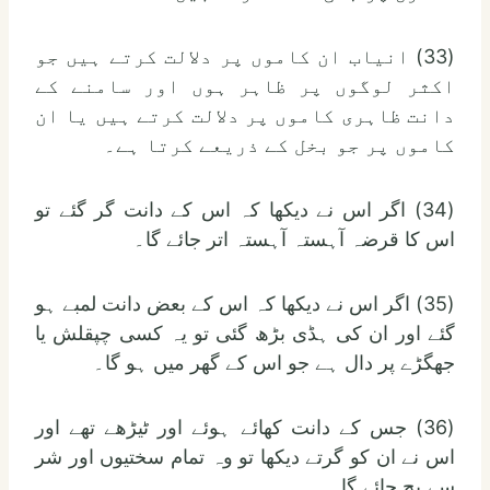
(33) انیاب ان کاموں پر دلالت کرتے ہیں جو
اکثر لوگوں پر ظاہر ہوں اور سامنے کے
دانت ظاہری کاموں پر دلالت کرتے ہیں یا ان
کاموں پر جو بخل کے ذریعے کرتا ہے۔
(34) اگر اس نے دیکھا کہ اس کے دانت گر گئے تو
اس کا قرضہ آہستہ آہستہ اتر جائے گا۔
(35) اگر اس نے دیکھا کہ اس کے بعض دانت لمبے ہو
گئے اور ان کی ہڈی بڑھ گئی تو یہ کسی چپقلش یا
جھگڑے پر دال ہے جو اس کے گھر میں ہو گا۔
(36) جس کے دانت کھائے ہوئے اور ٹیڑھے تھے اور
اس نے ان کو گرتے دیکھا تو وہ تمام سختیوں اور شر
سے بچ جائے گا۔