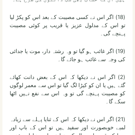
(18) اگر اس نے کسی مصیبت کے بعد اس کو پکڑ لیا
تو اس کے مدلول عزیز یا قریب پر کوئی مصیبت
پہنچے گی۔
(19) اگر غائب ہو گیا تو وہ رشتہ دار، موت یا جدائی
کی وجہ سے غائب ہو جائے گا۔
(2) اگر اس نے دیکھا کہ اس کے بعض دانت کھائے
گئے ہیں یا ان کو کیڑا لگ گیا تو اس سے معمر لوگوں
کو مصیبت پہنچے گی تو وہ اس سے نفع نہیں اٹھا
سکے گا۔
(21) اگر اس نے دیکھا کہ اس کے ثنایا پہلے سے زیادہ
لمبے خوبصورت اور سفید ہیں تو اس کے باپ اور