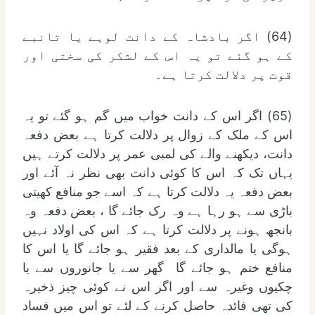
(64) اگر بادشاہ کے دانت لوہے یا تانبے
کے ہو گئے تو یہ اس کے لشکر کی سختی اور
قوت پر دلالت کرتا ہے۔
(65) اگر اس کے دانت خواب میں گم ہو گئے تو یہ
اس کے ملک کے زوال پر دلالت کرتا ہے بعض دفعہ
دانت، دیکھنے والے کی لمبی عمر پر دلالت کرتے ہیں
یہاں تک کہ اس کا کوئی دانت بھی نظر نہ آئے اور
بعض دفعہ یہ دلالت کرتا ہے کہ اسے جو منافع کھیتی
باڑی سے ہو رہا ہے وہ رک جائے گا ، بعض دفعہ وہ
بانجھ ہونے پر دلالت کرتا ہے کہ اس کی اولاد نہیں
ہوگی یا مالداری کے بعد فقیر ہو جائے گا یا اس کا
منافع ختم ہو جائے گا گھر سے یا جانوروں سے یا
چکیوں وغیرہ سے اور اگر اس نے کوئی چیز ذخیرہ
کی تھی فائدہ حاصل کرنے کے لئے تو اس میں فساد