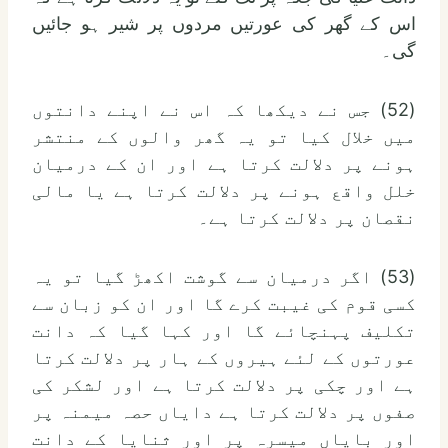
اس کے گھر کی عورتیں مردوں پر شیر ہو جائیں
گی۔
(52) جس نے دیکھا کہ اس نے اپنے دانتوں
میں خلال کیا تو یہ گھر والوں کے منتشر
ہونے پر دلالت کرتا ہے اور ان کے درمیان
خلل واقع ہونے پر دلالت کرتا ہے یا مالی
نقصان پر دلالت کرتا ہے۔
(53) اگر درمیان سے گوشت اکھڑ گیا تو یہ
کسی قوم کی غیبت کرے گا اور ان کو زبان سے
تکلیف پہنچائے گا اور کہا گیا کہ دانت
عورتوں کے لئے ہیروں کے ہار پر دلالت کرتا
ہے اور چکی پر دلالت کرتا ہے اور لشکر کی
صفوں پر دلالت کرتا ہے دایاں حصہ میمنہ پر
اور بایاں میسرہ پر اور ثنایا کے دانت