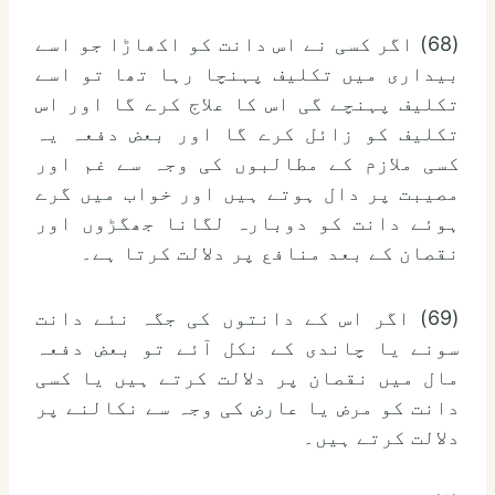
(68) اگر کسی نے اس دانت کو اکھاڑا جو اسے
بیداری میں تکلیف پہنچا رہا تھا تو اسے
تکلیف پہنچے گی اس کا علاج کرے گا اور اس
تکلیف کو زائل کرے گا اور بعض دفعہ یہ
کسی ملازم کے مطالبوں کی وجہ سے غم اور
مصیبت پر دال ہوتے ہیں اور خواب میں گرے
ہوئے دانت کو دوبارہ لگانا جھگڑوں اور
نقصان کے بعد منافع پر دلالت کرتا ہے۔
(69) اگر اس کے دانتوں کی جگہ نئے دانت
سونے یا چاندی کے نکل آئے تو بعض دفعہ
مال میں نقصان پر دلالت کرتے ہیں یا کسی
دانت کو مرض یا عارض کی وجہ سے نکالنے پر
دلالت کرتے ہیں۔