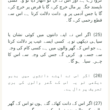
کروا رہا ہے اور اس نے ان کو اکھاڑ دیا تو وہ کسی
ناپسند جگہ پر مال خرچ کرے گا یا قرض پر خرچ کرے
گا یا جس آدمی پر وہ دانت دلالت کرتا ہے اس سے
قطع رحمی کرے گا۔
(25) اگر اس نے اپنے دانتوں میں کوئی نشان یا
سیاہی دیکھی تو یہ کسی ایسے عیب پر دلالت کرتا
ہے جو اس کے گھر والوں میں ہے کسی کام کی وجہ
سے جسے وہ کریں گے جس کی وجہ سے اس کا
چہرہ سیاہ ہو گا۔
(26) اگر اس نے اپنے دانتوں میں بدبو
دیکھی تو یہ اس کے گھر والوں کی بری
تعریف پر دال ہے۔
(27) اگر اس کے دانت کھائے گئے ہوں تو اس کے گھر
والوں کی حالت ضعیف اور کمزور ہو گی۔