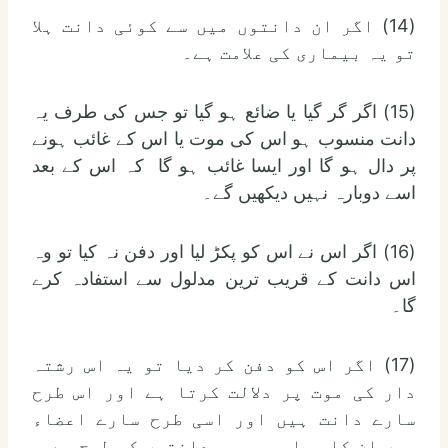
(14) اگر ان دانتوں میں سے کوئی دانت ہلا
تو یہ بیماری کی علامت ہے۔
(15) اگر گر گیا یا ضائع ہو گیا تو جس کی طرف یہ
دانت منسوب ہو اس کی موت یا اس کے غائب ہونے
پر دال ہو گا اور ایسا غائب ہو گا کہ اس کے بعد
اسے دوبارہ نہیں دیکھیں گے۔
(16) اگر اس نے اس کو پکڑ لیا اور دفن نہ کیا تو وہ
اس دانت کے قریب ترین مدلول سے استفادہ کرے
گا۔
(17) اگر اس کو دفن کر دیا تو یہ اس رشتہ
دار کی موت پر دلالت کرتا ہے اور اس طرح
سارے دانت ہیں اور اسی طرح سارے اعضاء
ہیں ان کا حساب بھی سب دانتوں کی طرح ہے۔