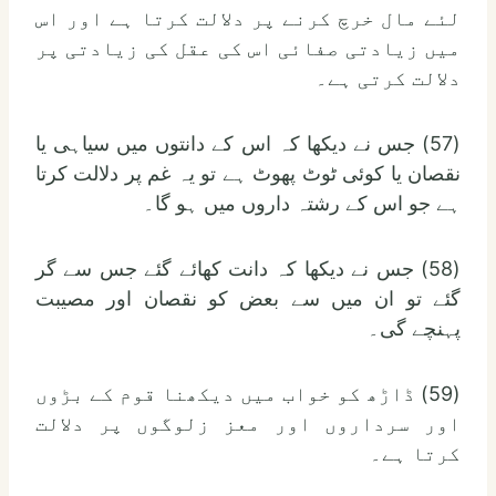
لئے مال خرچ کرنے پر دلالت کرتا ہے اور اس
میں زیادتی صفائی اس کی عقل کی زیادتی پر
دلالت کرتی ہے۔
(57) جس نے دیکھا کہ اس کے دانتوں میں سیاہی یا
نقصان یا کوئی ٹوٹ پھوٹ ہے تو یہ غم پر دلالت کرتا
ہے جو اس کے رشتہ داروں میں ہو گا۔
(58) جس نے دیکھا کہ دانت کھائے گئے جس سے گر
گئے تو ان میں سے بعض کو نقصان اور مصیبت
پہنچے گی۔
(59) ڈاڑھ کو خواب میں دیکھنا قوم کے بڑوں
اور سرداروں اور معز زلوگوں پر دلالت
کرتا ہے۔