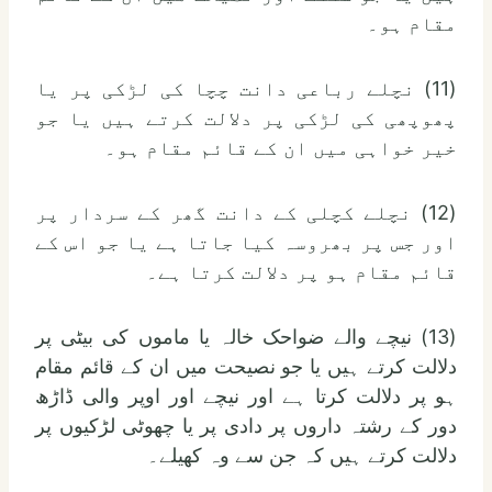
مقام ہو۔
(11) نچلے رباعی دانت چچا کی لڑکی پر یا
پھوپھی کی لڑکی پر دلالت کرتے ہیں یا جو
خیر خواہی میں ان کے قائم مقام ہو۔
(12) نچلے کچلی کے دانت گھر کے سردار پر
اور جس پر بھروسہ کیا جاتا ہے یا جو اس کے
قائم مقام ہو پر دلالت کرتا ہے۔
(13) نیچے والے ضواحک خالہ یا ماموں کی بیٹی پر
دلالت کرتے ہیں یا جو نصیحت میں ان کے قائم مقام
ہو پر دلالت کرتا ہے اور نیچے اور اوپر والی ڈاڑھ
دور کے رشتہ داروں پر دادی پر یا چھوٹی لڑکیوں پر
دلالت کرتے ہیں کہ جن سے وہ کھیلے۔