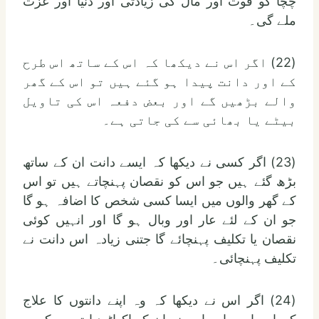
چچا کو قوت اور مال کی زیادتی اور دنیا اور عزت
ملے گی۔
(22) اگر اس نے دیکھا کہ اس کے ساتھ اس طرح
کے اور دانت پیدا ہو گئے ہیں تو اس کے گھر
والے بڑھیں گے اور بعض دفعہ اس کی تاویل
بیٹے یا بھائی سے کی جاتی ہے۔
(23) اگر کسی نے دیکھا کہ ایسے دانت ان کے ساتھ
بڑھ گئے ہیں جو اس کو نقصان پہنچاتے ہیں تو اس
کے گھر والوں میں ایسا کسی شخص کا اضافہ ہو گا
جو ان کے لئے عار اور وبال ہو گا اور انہیں کوئی
نقصان یا تکلیف پہنچائے گا جتنی زیادہ اس دانت نے
تکلیف پہنچائی۔
(24) اگر اس نے دیکھا کہ وہ اپنے دانتوں کا علاج