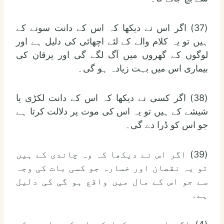
(37) اگر اس نے دیکھا کہ اس کے دانت سونے کے
ہیں تو یہ کلام والے کے لئے اچھائی کی دلیل ہے اور
لوگوں کے گھروں میں آگ لگے گی اور یرقان کی
بیماری اس میں بہت زیادہ ہو گی۔
(38) اگر کسی نے دیکھا کہ اس کے دانت لکڑی یا
شیشے کے ہیں تو یہ اس کی موت پر دلالت کرتا ہے
جو اس کو ڈرا دے گی۔
(39) اگر اس نے دیکھا کہ وہ چاندی کے ہیں
تو یہ نقصان اور خسارہ جو کسی بات کی وجہ
سے جو اس کے مال میں واقع ہو گی کی دلیل
ہے۔