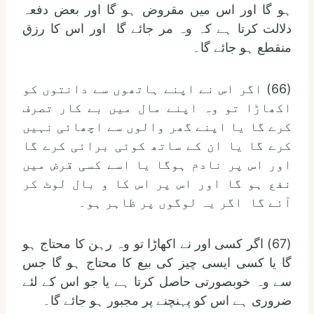
ہو گا اور اس میں مقروض ہو گا اور بعض دفعہ
دلالت کرتا ہے کہ وہ مر جائے گا اور اس کا رزق
منقطع ہو جائے گا۔
(66) اگر اس نے اپنے ہاتھوں سے دانتوں کو
اکھاڑا تو وہ اپنے مال میں بے کار تصرف
کرے گا یا اپنے گھر والوں سے اچھائی نہیں
کرے گا یا ان کے ساتھ کوئی برائی کرے گا
اور اس پر نادم ہوگا یا اسے کسی قرض میں
نفع ہو گا اور اس پر اس کا و بال لوٹ کر
آئے گا اگر یہ لوگوں پر ظاہر ہو۔
(67) اگر کسی اور نے اکھاڑا تو وہ رہن کا محتاج ہو
گا یا کسی ایسی چیز کی بیع کا محتاج ہو گا جس
سے وہ خوبصورتی حاصل کرتا ہے یا جو اس کے لئے
ضروری ہے اس کو پہنچنے پر مجبور ہو جائے گا۔