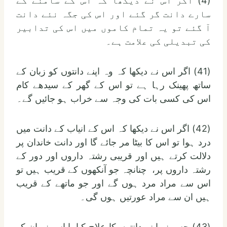
(4) اگر اس نے دیکھا کہ اس کے سامنے کے
سارے دانت گر گئے اور اس کی جگہ نئے دانت
آ گئے تو یہ تمام کاموں میں اس کی تدابیر
کی تبدیلی کی علامت ہے۔
(41) اگر اس نے دیکھا کہ وہ اپنے دانتوں کو زبان کے
ساتھ پھینک رہا ہے تو اس کے گھر کے سیدھے کام
اس کی کسی بات کی وجہ سے خراب ہو جائیں گے۔
(42) اگر اس نے دیکھا کہ اس کے انیاب کے دانت میں
درد ہوا تو اس کا بیٹا مر جائے گا اور دانت خاندان پر
دلالت کرتے ہیں اور قریبی رشتہ داروں اور دور کے
رشتہ داروں پر، چنانچہ جو آنکھوں کے قریب ہیں تو
اس سے مراد مرد ہوں گے اور جو ماتھے کے قریب
ہیں ان سے مراد عورتیں ہوں گی۔
(43) جس نے اپنے دانتوں کا علاج کیا یا اس نے ان کو