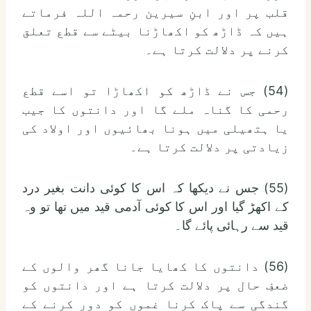
قلب پر اور ابنِ سیرین رحمہ اللہ فرماتے
ہیں کہ ڈاڑھ کو اکھاڑنا بیٹے سے قطع تعلق
کرنے پر دلالت کرتا ہے۔
(54) جس نے ڈاڑھ کو اکھاڑا تو اسے قطع
رحمی کا گناہ ملے گا اور دانتوں کا جیب
یا ہتھیلی میں ہونا بھائیوں اور اولاد کی
زیادتی پر دلالت کرتا ہے۔
(55) جس نے دیکھا کہ اس کا کوئی دانت بغیر درد
کے اکھڑ گیا اور اس کا کوئی آدمی قید میں تھا تو وہ
قید سے رہائی پائے گا۔
(56) دانتوں کا کھایا جانا گھر والوں کے
ضعفِ حال پر دلالت کرتا ہے اور دانتوں کو
گندگی سے پاک کرنا غموں کو دور کرنے کے