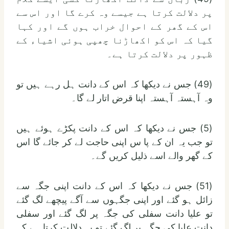
پر دلالت کرتا ہے جیسے وہ کرے گا اور اس سے
اس کے گھر کے احوال خراب ہوں گے اور کہا
گیا کہ اس کو اکھاڑنا چھپی ہوئی اشیاء کے
ظہور پر دلالت کرتا ہے۔
(49) جس نے دیکھا کہ اس کے دانت ہل رہے ہیں تو
وہ آہستہ آہستہ اپنا قرض اتار لے گا۔
(5) جس نے دیکھا کہ اس کے دانت پکڑے ہوئے ہیں
تو جب یہ ان کے پا س اپنی حاجت لے کر جائے گا اس
کے گھر والے اسے ذلیل کریں گے۔
(51) جس نے دیکھا کہ اس کے دانت اپنی جگہ سے
زائل ہو گئے اور اپنی جگہوں سے آگے پیچھے لگ گئے
تو علیا دانت سفلی کی جگہ پر لگ گئے اور سفلی
دانت علیا کی جگہ پر لگ گئے تو یہ دلالت کرتا ہے کہ