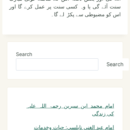
سنت آئے گی یا وہ کسی سنت پر عمل کرے گا اور
اس کو مضبوطی سے پکڑ لے گا۔
Search
Search
امام محمد ابن سیرین رحمۃ اللہ علیہ
کی زندگی
امام عبد الغنی نابلسی: حیات وخدمات