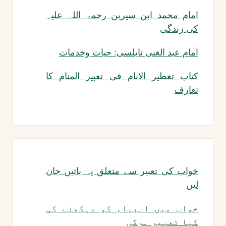
امام محمد ابن سیرین رحمۃ اللہ علیہ
کی زندگی
امام عبد الغنی نابلسی: حیات وخدمات
کتاب تعطیر الانام فی تعبیر المنام کا
تعارف
خواب کی تعبیر سے متعلق یہ باتیں جان
لیں
خواب میں انبیاء کو دیکھنے کی
کیا تعبیر ہوگی