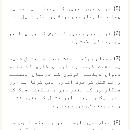
(5) خواب میں دھویں کا پھیلنا یا سر پر
چھا جانا بخار میں مبتلا ہونے کی دلیل ہے۔
(6) خواب میں دھویں کی تپش کا پہنچنا غم
پہنچنے کی علامت ہے۔
(7) دھواں دیکھنا سخت خوف اور قتالِ شدید
پر دلالت کرتا ہے اور چنگاری کے ساتھ
دھواں دیکھنا لوگوں کے درمیان پھیلنے
والے قتل کی طرف اشارہ بھی کرتا ہے اور
چنگاریوں کے بغیر دھواں دیکھنا جنگ کے
بغیر یک جا ہونے اور قتال کے بغیر فتنہ
واقع ہونے کی خبر دیتا ہے۔
(8) خواب میں ایسا دھواں دیکھنا جس سے