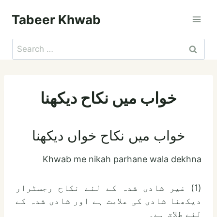
Skip
Tabeer Khwab
to
content
Search
for:
خواب میں نکاح دیکھنا
خواب میں نکاح خواں دیکھنا
Khwab me nikah parhane wala dekhna
(1) غیر شادی شدہ کے لئے نکاح رجسٹرار
دیکھنا شادی کی علامت ہے اور شادی شدہ کے
لئے طلاق ہے۔