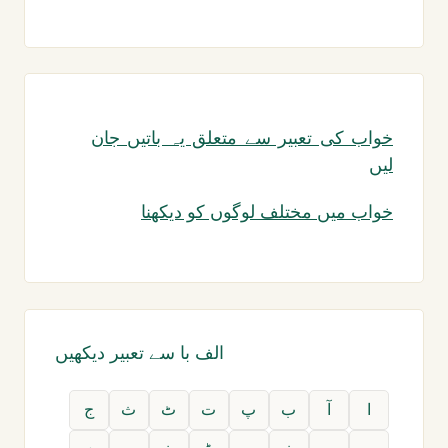
خواب کی تعبیر سے متعلق یہ باتیں جان
لیں
خواب میں مختلف لوگوں کو دیکھنا
الف با سے تعبیر دیکھیں
ا
آ
ب
پ
ت
ٹ
ث
ج