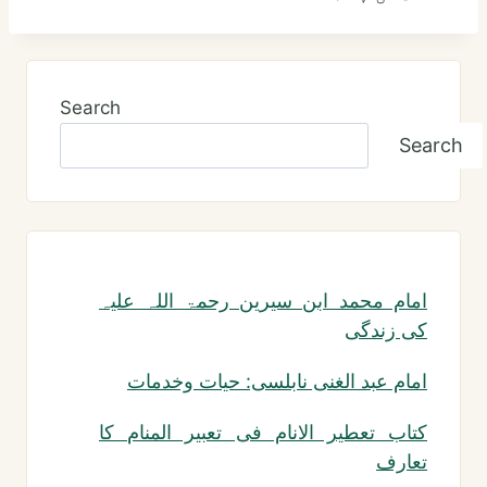
Search
Search
امام محمد ابن سیرین رحمۃ اللہ علیہ
کی زندگی
امام عبد الغنی نابلسی: حیات وخدمات
کتاب تعطیر الانام فی تعبیر المنام کا
تعارف