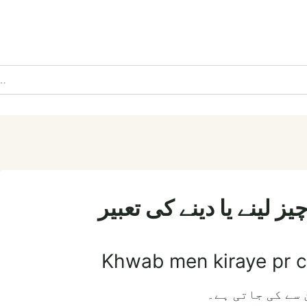
ز لینے یا دینے کی تعبیر
Khwab men kiraye pr c