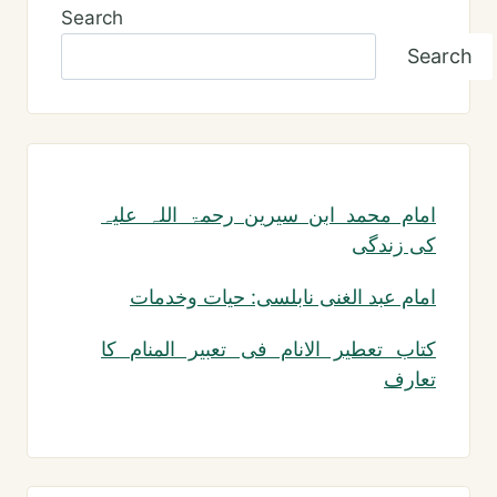
Search
Search
امام محمد ابن سیرین رحمۃ اللہ علیہ
کی زندگی
امام عبد الغنی نابلسی: حیات وخدمات
کتاب تعطیر الانام فی تعبیر المنام کا
تعارف