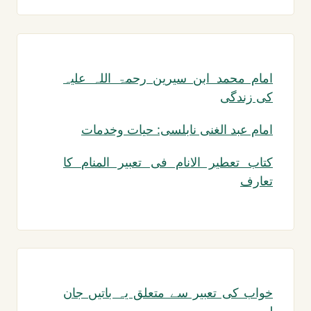
امام محمد ابن سیرین رحمۃ اللہ علیہ
کی زندگی
امام عبد الغنی نابلسی: حیات وخدمات
کتاب تعطیر الانام فی تعبیر المنام کا
تعارف
خواب کی تعبیر سے متعلق یہ باتیں جان