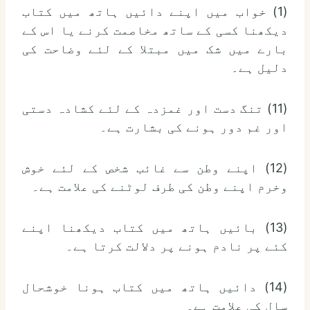
(1) خواب میں اپنے دائیں ہاتھ میں کتاب
دیکھنا کسی کے ساتھ مخاصمت کرنے یا اس کے
بارے میں شک میں مبتلا کے لئے وضاحت کی
دلیل ہے۔
(11) تنگ دست اور غمزدہ کے لئے کشادہ دستی
اور غم دور ہونے کی بشارت ہے۔
(12) اپنے وطن سے غائب شخص کے لئے خوش
وخرم اپنے وطن کی طرف لوٹنے کی علامت ہے۔
(13) بائیں ہاتھ میں کتاب دیکھنا اپنے
کئے پر نادم ہونے پر دلالت کرتا ہے۔
(14) دائیں ہاتھ میں کتاب ہونا خوشحال
سال کی علامت ہے۔