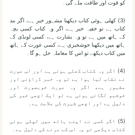
کو قوت اور طاقت ملے گی۔
(3) کھلی ہوئی کتاب دیکھنا مشہور خبر ہے، اگر بند
کتاب ہے تو خفیہ خبر ہے، اگر وہ کتاب کسی بچہ
کے ہاتھ میں ہے تو وہ بشارت ہے، کسی لونڈی کے
ہاتھ میں دیکھنا خوشخبری ہے، کسی عورت کے ہاتھ
میں کتاب دیکھے تو اس کا معاملہ حل ہو گا۔
(4) اگر وہ کتاب کھلی ہوئی ہے اور اس عورت
نے نقاب لیا ہوا ہے تو وہ خبر ڈراؤنی اور
مشہور ہے، اگر وہ عورت خوبصورت اور
خوشبو لگائی ہوئی ہے تو ایک اچھی خبر کی
دلیل ہے اور اچھی شہرت کی علامت ہے۔
(5) اگر کسی نے اپنے ہاتھ میں لپٹی ہوئی
کتاب دیکھی تو یہ اس کے مرنے کی دلیل ہے۔