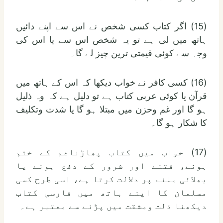
(15) اگر کتاب کسی شخص نے اس سے اپنے دائیں
ہاتھ میں لی ہے تو یہ شخص اس سے یا اس کی
وجہ سے کوئی قیمتی ترین چیز لے گا۔
(16) کسی کافر نے خواب دیکھا کہ اس کے ہاتھ میں
قرآن یا کوئی عربی کتاب ہے تو دلیل ہے کہ وہ ذلیل
ہو گا اور غم وحزن میں مبتلا ہو گا یا شدت وتکلیف
کا شکار ہو گا۔
(17) خواب میں کتاب پھاڑناغم کے ختم
ہونے، فتنے اور شرور کے دفع ہونے یا
بھلائی ملنے پر دلالت کرتا ہے، اسی طرح کسی
مسلمان کا اپنے ہاتھ میں فارسی کتاب
دیکھنا ذلت ومشقت میں پڑنے سے معتبر ہے۔