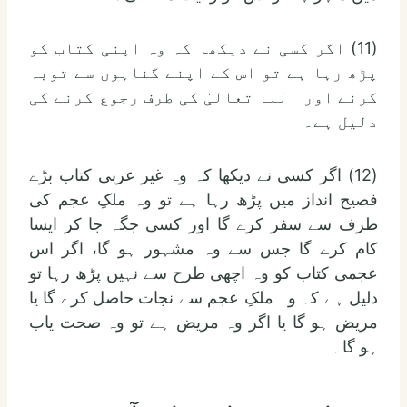
(11) اگر کسی نے دیکھا کہ وہ اپنی کتاب کو
پڑھ رہا ہے تو اس کے اپنے گناہوں سے توبہ
کرنے اور اللہ تعالیٰ کی طرف رجوع کرنے کی
دلیل ہے۔
(12) اگر کسی نے دیکھا کہ وہ غیر عربی کتاب بڑے
فصیح انداز میں پڑھ رہا ہے تو وہ ملکِ عجم کی
طرف سے سفر کرے گا اور کسی جگہ جا کر ایسا
کام کرے گا جس سے وہ مشہور ہو گا، اگر اس
عجمی کتاب کو وہ اچھی طرح سے نہیں پڑھ رہا تو
دلیل ہے کہ وہ ملکِ عجم سے نجات حاصل کرے گا یا
مریض ہو گا یا اگر وہ مریض ہے تو وہ صحت یاب
ہو گا۔