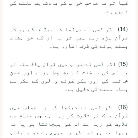
کیا تو یہ صاحبِ خواب کو بادشاہت ملنے کی
دلیل ہے۔
(14) اگر کسی نے دیکھا کہ لوگ ننگے ہو کر
قرآن پڑھ رہے ہیں تو یہ ان کے خواہشات
پسند ہونے کی طرف اشارہ ہے۔
(15) اگر کسی نے خواب میں قرآن پاک سنا تو
یہ اس کی سلطنت کے مضبوط ہونے اور حسنِ
خاتمہ کی اور مکر کرنے والوں کے مکر سے
پناہ ملنے کی دلیل ہے۔
(16) اگر کسی نے دیکھا کہ وہ خواب میں
قرآن پاک کی تلاوت کر رہا ہے جس مقام سے
تلاوت کر رہا ہے اس کو پہچانتا ہو یا نہ
پہچانتا ہو تو اگر وہ مریض ہے تو منجانب