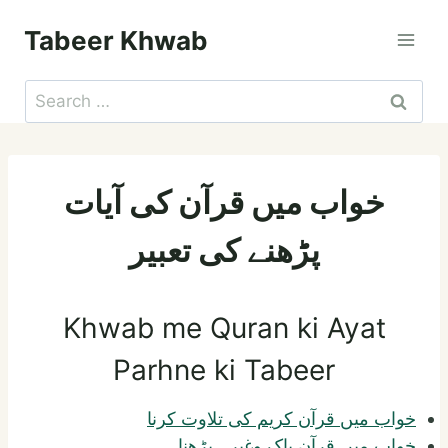
Skip
Tabeer Khwab
to
content
Search
for:
خواب میں قرآن کی آیات
پڑھنے کی تعبیر
Khwab me Quran ki Ayat
Parhne ki Tabeer
خواب میں قرآن کریم کی تلاوت کرنا
خواب میں قرآن پاک وغیرہ پڑھنا