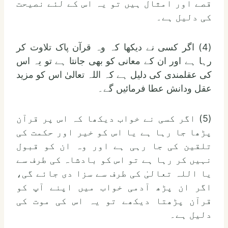
قصے اور امثال ہیں تو یہ اس کے لئے نصیحت
کی دلیل ہے۔
(4) اگر کسی نے دیکھا کہ وہ قرآن پاک تلاوت کر
رہا ہے اور ان کے معانی کو بھی جانتا ہے تو یہ اس
کی عقلمندی کی دلیل ہے کہ اللہ تعالیٰ اس کو مزید
عقل ودانش عطا فرمائیں گے۔
(5) اگر کسی نے خواب دیکھا کہ اس پر قرآن
پڑھا جا رہا ہے یا اس کو خیر اور حکمت کی
تلقین کی جا رہی ہے اور وہ ان کو قبول
نہیں کر رہا ہے تو اس کو بادشاہ کی طرف سے
یا اللہ تعالیٰ کی طرف سے سزا دی جائے گی،
اگر ان پڑھ آدمی خواب میں اپنے آپ کو
قرآن پڑھتا دیکھے تو یہ اس کی موت کی
دلیل ہے۔