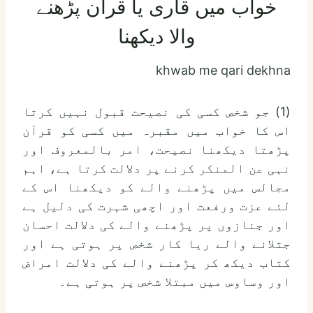
خواب میں قاری یا قرآن پڑھنے
والا دیکھنا
khwab me qari dekhna
(1) جو شخص کسی کی نصیحت قبول نہیں کرتا
اس کا خواب میں مقبرہ میں کسی کو قرآن
پڑھتا دیکھنا نصیحت، امر بالمعروف اور
نہی عن المنکر کرنے پر دلالت کرتا ہے، اہم
مجالس میں پڑھنے والے کو دیکھنا اس کے
لئے عزت ورفعت اور اچھی شہرت کی دلیل ہے
اور جنازوں پر پڑھنے والے کی دلالت احسان
جتلانے والے ریا کار شخص پر ہوتی ہے اور
کتاب دیکھ کر پڑھنے والے کی دلالت امراض
اور وساوس میں مبتلا شخص پر ہوتی ہے۔