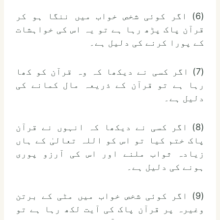
(6) اگر کوئی شخص خواب میں ننگا ہو کر
قرآن پاک پڑھ رہا ہے تو یہ اس کی خواہشات
کے پورا کرنے کی دلیل ہے۔
(7) اگر کسی نے دیکھا کہ وہ قرآن کو کھا
رہا ہے تو قرآن کے ذریعہ مال کمانے کی
دلیل ہے۔
(8) اگر کسی نے دیکھا کہ انہوں نے قرآن
پاک ختم کیا تو اس کو اللہ تعالیٰ کے ہاں
زیادہ ثواب ملنے اور اس کی آرزو پوری
ہونے کی دلیل ہے۔
(9) اگر کوئی شخص خواب میں مٹی کے برتن
وغیرہ پر قرآن پاک کی آیت لکھ رہا ہے تو