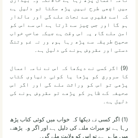
میں اچھی طرح نہیں پڑھ سکتا تو دلیل ہے
کہ اسے فقیری سے نجات ملے گی اور مالدار
ہو گا اور جس چیز سے ڈرتا ہے اس سے اس کو
امن ملے گا، یہ اس وقت ہے جبکہ صاحبِ خواب
صحیح طریقہ سے پڑھ رہا ہو، ور نہ غم وتنگ
دستی اور مقروض ہونے کی دلیل ہے۔
(9) اگر کسی نے دیکھا کہ اس نے نامہ اعمال
کا سرورق کو پڑھا یا کوئی دنیاوی کتاب
پڑھی تو اس کو وراثت ملے گی اور اگر اس
صحیفہ کے ظاہر کو پڑھے تو مقروض ہونے کی
دلیل ہے۔
(1) اگر کسی نے دیکھا کہ خواب میں کوئی کتاب پڑھ
رہا ہے تو میراث ملنے کی دلیل ہے اور اگر وہ پڑھنے
میں ماہر ہے تو اس کو ولایت ملے گی۔