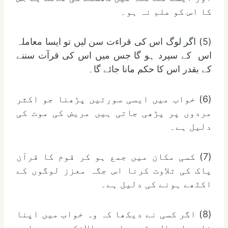
کا اس کو علم نہ ہو۔
(5) اگر لوگ اس کی قراءت سن لیں تو ایسا معاملہ
اس کے سپرد ہو گا جس میں اس کی قرآت سننے
کے بقدر اس کا حکم مانا جائے گا۔
(6) خواب میں ایسی سورتیں پڑھنا جو اکثر
مردوں پر پڑھی جاتی ہیں مریض کی موت کی
دلیل ہے۔
(7) کسی مکان میں جمع ہو کر قوم کا قرآن
پاک کی تلاوت کرنا اس جگہ معزز لوگوں کے
اکٹھے ہونے کی دلیل ہے۔
(8) اگر کسی نے دیکھا کہ وہ خواب میں اپنا
نامہ اعمال پڑھ رہا ہے حالانکہ وہ بیداری