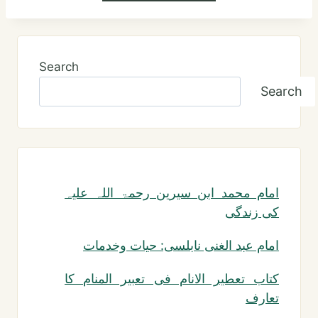
Search
Search
امام محمد ابن سیرین رحمۃ اللہ علیہ
کی زندگی
امام عبد الغنی نابلسی: حیات وخدمات
کتاب تعطیر الانام فی تعبیر المنام کا
تعارف