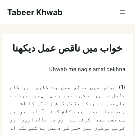
Skip
Tabeer Khwab
to
content
خواب میں ناقص عمل دیکھنا
Khwab me naqis amal dekhna
(1) خواب میں ناقص عمل بے کاری اور کام
مکمل نہ ہونے کی دلیل ہے یا پھر امید سے
مایوسی ہے جبکہ مکمل کام زندگی کا اشارہ
ہے، خواب میں اچھے کام کرنا آزاد بیویوں
سے بچے پیدا کرنا ہے اور یہ مالداروں اور
قومی لوگوں میں خیر کی دلیل ہے کیونکہ اس