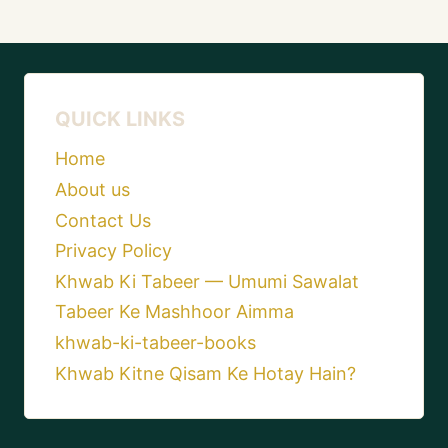
QUICK LINKS
Home
About us
Contact Us
Privacy Policy
Khwab Ki Tabeer — Umumi Sawalat
Tabeer Ke Mashhoor Aimma
khwab-ki-tabeer-books
Khwab Kitne Qisam Ke Hotay Hain?