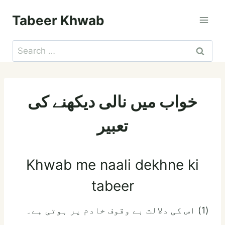
Skip
Tabeer Khwab
to
content
Search
for:
خواب میں نالی دیکھنے کی
تعبیر
Khwab me naali dekhne ki
tabeer
(1) اس کی دلالت بے وقوف خادم پر ہوتی ہے۔