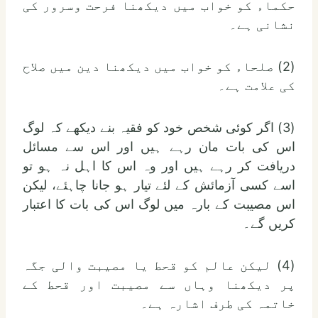
حکماء کو خواب میں دیکھنا فرحت وسرور کی
نشانی ہے۔
(2) صلحاء کو خواب میں دیکھنا دین میں صلاح
کی علامت ہے۔
(3) اگر کوئی شخص خود کو فقیہ بنے دیکھے کہ لوگ
اس کی بات مان رہے ہیں اور اس سے مسائل
دریافت کر رہے ہیں اور وہ اس کا اہل نہ ہو تو
اسے کسی آزمائش کے لئے تیار ہو جانا چاہئے، لیکن
اس مصیبت کے بارہ میں لوگ اس کی بات کا اعتبار
کریں گے۔
(4) لیکن عالم کو قحط یا مصیبت والی جگہ
پر دیکھنا وہاں سے مصیبت اور قحط کے
خاتمہ کی طرف اشارہ ہے۔