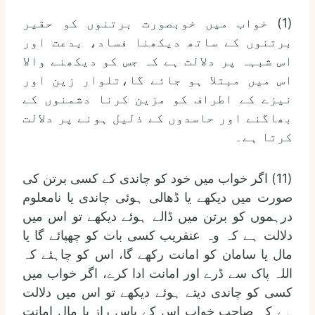
(1) خواب میں خوبصورت برتنوں کو حقیر
برتنوں کے ساتھ دیکھنا فساد، بدعت اور
اس شبہہ پر دلالت ہے کہ جس کو دیکھنے والا
اس میں مبتلا ہو جائے گا،تلوار زین اور
نیزے کے اطراف کو مزین کرنا دشمنوں کے
بھاگنے اور حاسدوں کے ذلیل ہونے پر دلالت
کرتا ہے۔
(11) اگر خواب میں خود کو چاندی کے کسی برتن کی
صورت میں دیکھے یا ڈھالی ہوئی چاندی یا نامعلوم
درہموں کو برتن میں ڈالے ہوئے دیکھے تو اس میں
دلالت ہے کہ وہ عنقریب کسی بات کو چھپائے گا یا
مال یا سامان کو امانت رکھے گا، اس کو چاہئے کہ
اللہ پاک سے ڈرے اور امانت ادا کرے، اگر خواب میں
کسی کو چاندی دیتے ہوئے دیکھے تو اس میں دلالت
ہے کہ صاحبِ خواب اس کے پاس راز یا مال امانت