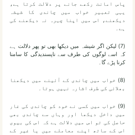
پاس امانت رکھے جانے پر دلالت کرتا ہے،
یہی تعبیر خواب میں چاندی کا شیشہ
دیکھنے، اس میں اپنا چہرہ نہ دیکھنے کی
ہے۔
(7) لیکن اگر شیشہ میں دیکھا بھی تو پھر دلالت ہے
کہ اسے لوگوں کی طرف سے ناپسندیدگی کا سامنا
کرنا پڑے گا۔
(8) خواب میں چاندی کے آئینے میں دیکھنا
بھلائی کی طرف اشارہ نہیں ہوتا۔
(9) خواب میں کسی نے خود کو چاندی کی غار
میں داخل دیکھا اور وہاں سے چاندی بھی
حاصل کی تو اس میں دلالت ہے کہ اس کی بیوی
اس کے ساتھ اپنے معاملے میں یا غیر کے