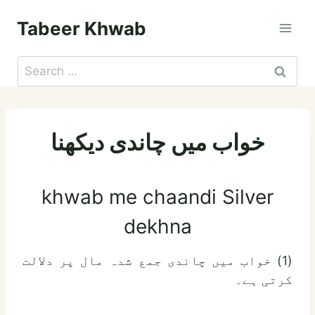
Skip
Tabeer Khwab
to
content
Search
for:
خواب میں چاندی دیکھنا
khwab me chaandi Silver
dekhna
(1) خواب میں چاندی جمع شدہ مال پر دلالت
کرتی ہے۔