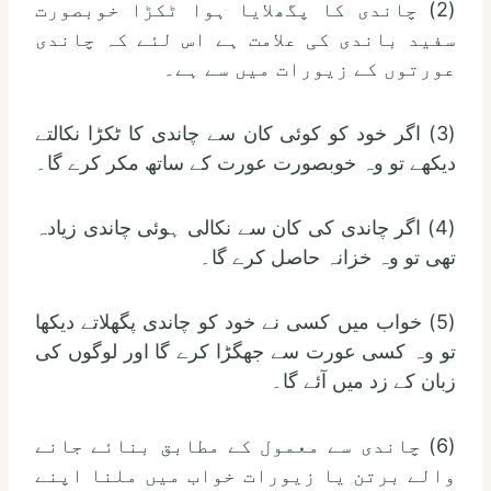
(2) چاندی کا پگھلایا ہوا ٹکڑا خوبصورت
سفید باندی کی علامت ہے اس لئے کہ چاندی
عورتوں کے زیورات میں سے ہے۔
(3) اگر خود کو کوئی کان سے چاندی کا ٹکڑا نکالتے
دیکھے تو وہ خوبصورت عورت کے ساتھ مکر کرے گا۔
(4) اگر چاندی کی کان سے نکالی ہوئی چاندی زیادہ
تھی تو وہ خزانہ حاصل کرے گا۔
(5) خواب میں کسی نے خود کو چاندی پگھلاتے دیکھا
تو وہ کسی عورت سے جھگڑا کرے گا اور لوگوں کی
زبان کے زد میں آئے گا۔
(6) چاندی سے معمول کے مطابق بنائے جانے
والے برتن یا زیورات خواب میں ملنا اپنے